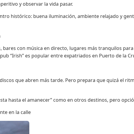
eritivo y observar la vida pasar.
entro histórico: buena iluminación, ambiente relajado y gente
a
s, bares con música en directo, lugares más tranquilos para 
ub “Irish” es popular entre expatriados en Puerto de la Cr
as/discos que abren más tarde. Pero prepara que quizá el ri
sta hasta el amanecer” como en otros destinos, pero opció
te en la calle