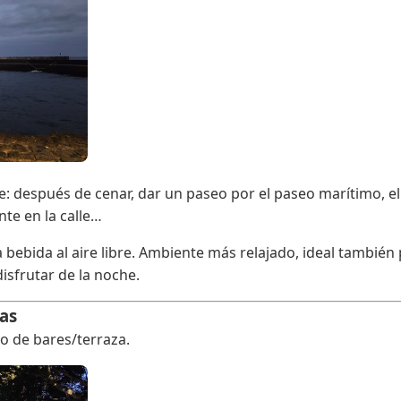
 después de cenar, dar un paseo por el paseo marítimo, el 
nte en la calle…
bebida al aire libre. Ambiente más relajado, ideal también
isfrutar de la noche.
as
ro de bares/terraza.