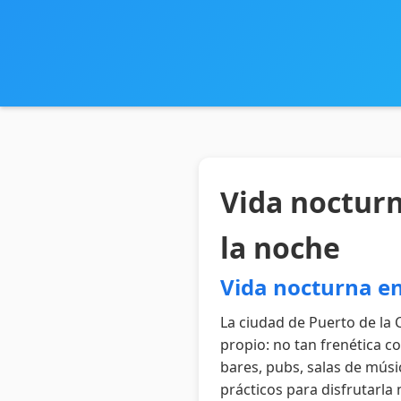
Vida nocturn
la noche
Vida nocturna en
La ciudad de Puerto de la C
propio: no tan frenética c
bares, pubs, salas de músi
prácticos para disfrutarla 