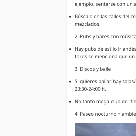
ejemplo, sentarse con un ap
Búscalo en las calles del c
mezclados.
2. Pubs y bares con músic
Hay pubs de estilo irlandé
foros se menciona que un p
3. Discos y baile
Si quieres bailar, hay sal
23:30-24:00 h.
No tanto mega-club de “fie
4. Paseo nocturno + ambien