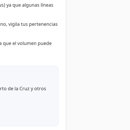
us) ya que algunas líneas
no, vigila tus pertenencias
da que el volumen puede
rto de la Cruz y otros