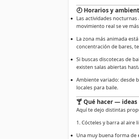
🕗 Horarios y ambien
Las actividades nocturnas
movimiento real se ve más
La zona más animada está e
concentración de bares, te
Si buscas discotecas de ba
existen salas abiertas hast
Ambiente variado: desde ba
locales para baile.
🍸 Qué hacer — ideas
Aquí te dejo distintas pro
1. Cócteles y barra al aire l
Una muy buena forma de emp