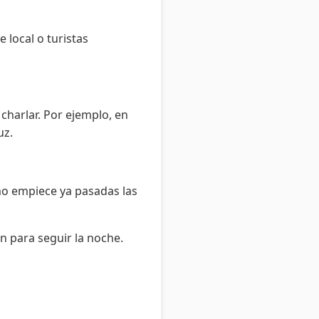
 local o turistas
charlar. Por ejemplo, en
uz.
tmo empiece ya pasadas las
n para seguir la noche.