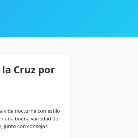
 la Cruz por
na vida nocturna con estilo
 con una buena variedad de
e, junto con consejos