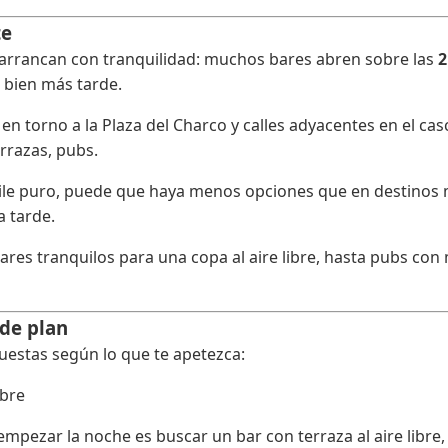
te
 arrancan con tranquilidad: muchos bares abren sobre las
2
 bien más tarde.
n torno a la Plaza del Charco y calles adyacentes en el casc
rrazas, pubs.
ile puro, puede que haya menos opciones que en destinos má
a tarde.
res tranquilos para una copa al aire libre, hasta pubs con 
 de plan
puestas según lo que te apetezca:
ibre
ezar la noche es buscar un bar con terraza al aire libre,