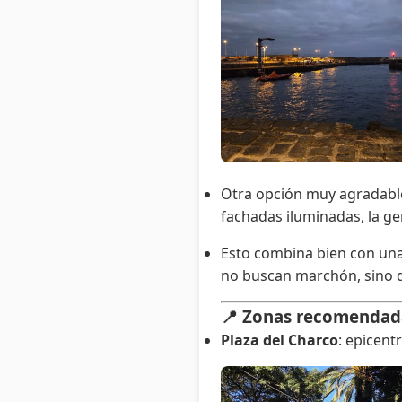
Otra opción muy agradable:
fachadas iluminadas, la ge
Esto combina bien con una 
no buscan marchón, sino d
📍 Zonas recomendad
Plaza del Charco
: epicent