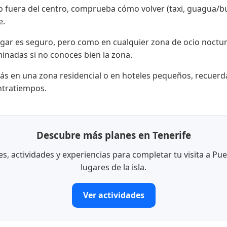
do fuera del centro, comprueba cómo volver (taxi, guagua/b
e.
ugar es seguro, pero como en cualquier zona de ocio noctur
minadas si no conoces bien la zona.
stás en una zona residencial o en hoteles pequeños, recuer
ntratiempos.
Descubre más planes en Tenerife
, actividades y experiencias para completar tu visita a Pue
lugares de la isla.
Ver actividades