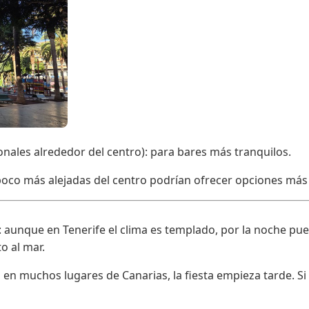
onales alrededor del centro): para bares más tranquilos.
oco más alejadas del centro podrían ofrecer opciones más “
o: aunque en Tenerife el clima es templado, por la noche pue
o al mar.
 en muchos lugares de Canarias, la fiesta empieza tarde. Si 