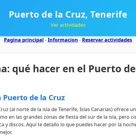
Puerto de la Cruz, Tenerife
Ver actividades
Pagina principal
-
Informacion
-
Reservar actividades
a: qué hacer en el Puerto de
 Puerto de la Cruz
ruz (al norte de la isla de Tenerife, Islas Canarias) ofrece u
omo en las grandes zonas de fiesta del sur de la isla, pero
ca y discos. Aquí te detallo lo que puedes hacer por la noch
mejor.