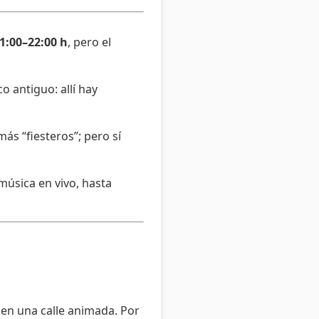
1:00–22:00 h
, pero el
o antiguo: allí hay
s “fiesteros”; pero sí
música en vivo, hasta
 en una calle animada. Por