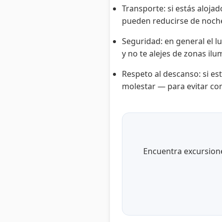
Transporte: si estás aloja
pueden reducirse de noch
Seguridad: en general el l
y no te alejes de zonas ilu
Respeto al descanso: si e
molestar — para evitar co
Encuentra excursiones