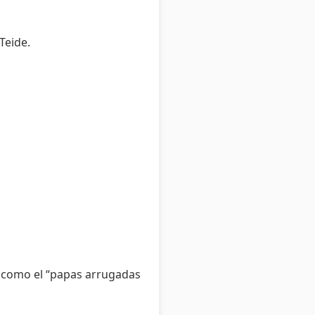
Teide.
s como el “papas arrugadas