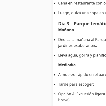
Cena en restaurante con c
Luego, quizá una copa en u
Día 3 – Parque temáti
Mañana
Dedica la mañana al Parque
jardines exuberantes.
Lleva agua, gorra y planific
Mediodía
Almuerzo rápido en el parq
Tarde para escoger:
Opción A: Excursión liger
breve).