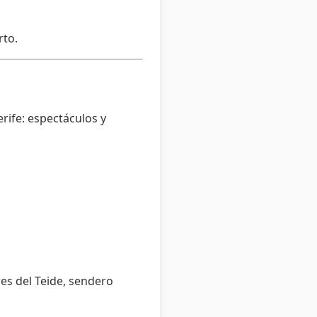
rto.
rife: espectáculos y
es del Teide, sendero