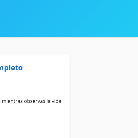
ompleto
 mientras observas la vida