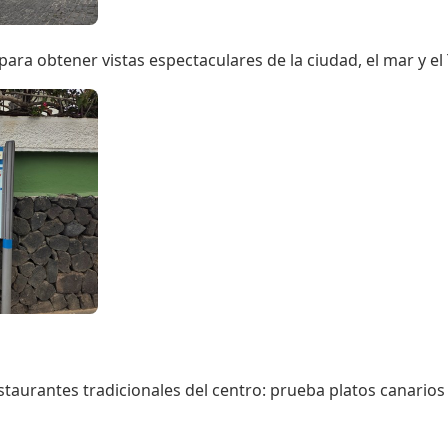
ara obtener vistas espectaculares de la ciudad, el mar y el 
staurantes tradicionales del centro: prueba platos canario