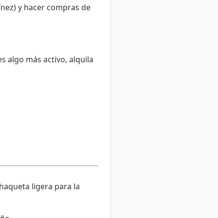
uínez) y hacer compras de
es algo más activo, alquila
haqueta ligera para la