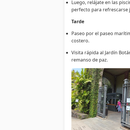
Luego, relájate en las pi
perfecto para refrescarse 
Tarde
Paseo por el paseo marítim
costero.
Visita rápida al Jardín Bot
remanso de paz.