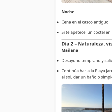
Noche
Cena en el casco antiguo, l
Si te apetece, un cóctel en
Día 2 – Naturaleza, vi
Mañana
Desayuno temprano y salida
Continúa hacia la Playa J
el sol, dar un baño o simp