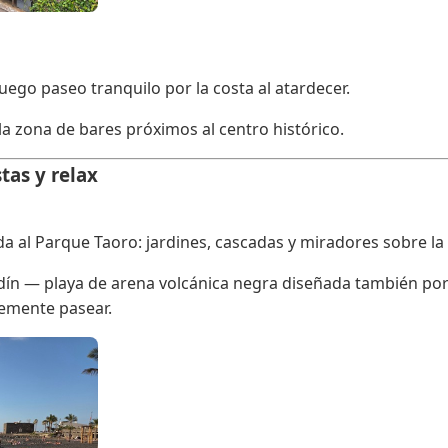
uego paseo tranquilo por la costa al atardecer.
 la zona de bares próximos al centro histórico.
stas y relax
 al Parque Taoro: jardines, cascadas y miradores sobre la 
ardín — playa de arena volcánica negra diseñada también p
lemente pasear.