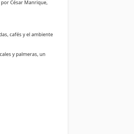
o por César Manrique,
das, cafés y el ambiente
icales y palmeras, un