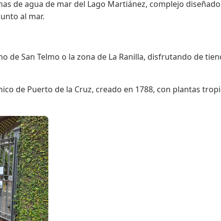
scinas de agua de mar del Lago Martiánez, complejo diseñad
junto al mar.
o de San Telmo o la zona de La Ranilla, disfrutando de tien
ánico de Puerto de la Cruz, creado en 1788, con plantas trop