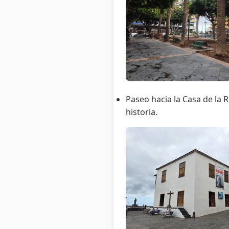
Paseo hacia la Casa de la R
historia.