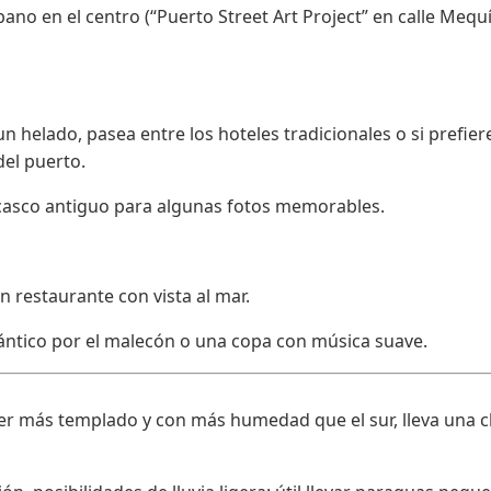
bano en el centro (“Puerto Street Art Project” en calle Meq
un helado, pasea entre los hoteles tradicionales o si prefier
del puerto.
al casco antiguo para algunas fotos memorables.
n restaurante con vista al mar.
ántico por el malecón o una copa con música suave.
 ser más templado y con más humedad que el sur, lleva una c