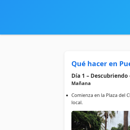
Qué hacer en Puer
Día 1 – Descubriendo e
Mañana
Comienza en la Plaza del C
local.