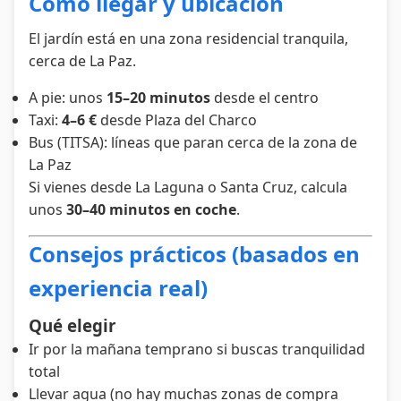
Cómo llegar y ubicación
El jardín está en una zona residencial tranquila,
cerca de La Paz.
A pie: unos
15–20 minutos
desde el centro
Taxi:
4–6 €
desde Plaza del Charco
Bus (TITSA): líneas que paran cerca de la zona de
La Paz
Si vienes desde La Laguna o Santa Cruz, calcula
unos
30–40 minutos en coche
.
Consejos prácticos (basados en
experiencia real)
Qué elegir
Ir por la mañana temprano si buscas tranquilidad
total
Llevar agua (no hay muchas zonas de compra