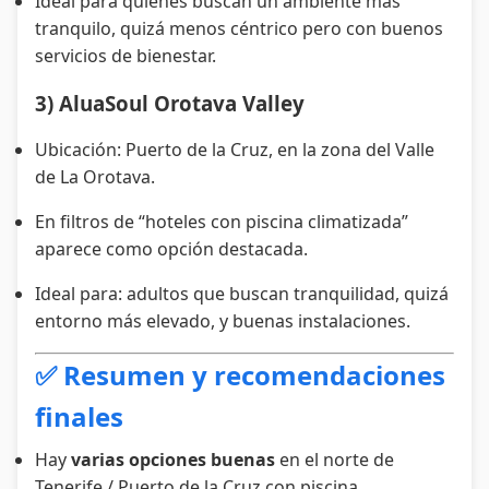
Ideal para quienes buscan un ambiente más
tranquilo, quizá menos céntrico pero con buenos
servicios de bienestar.
3) AluaSoul Orotava Valley
Ubicación: Puerto de la Cruz, en la zona del Valle
de La Orotava.
En filtros de “hoteles con piscina climatizada”
aparece como opción destacada.
Ideal para: adultos que buscan tranquilidad, quizá
entorno más elevado, y buenas instalaciones.
✅ Resumen y recomendaciones
finales
Hay
varias opciones buenas
en el norte de
Tenerife / Puerto de la Cruz con piscina