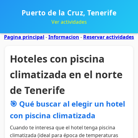
Puerto de la Cruz, Tenerife
Ver actividades
Pagina principal
-
Informacion
-
Reservar actividades
Hoteles con piscina
climatizada en el norte
de Tenerife
🎯 Qué buscar al elegir un hotel
con piscina climatizada
Cuando te interesa que el hotel tenga piscina
climatizada (ideal para época de temperaturas