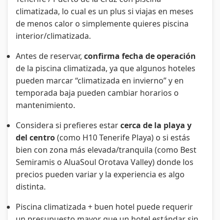
climatizada, lo cual es un plus si viajas en meses
de menos calor o simplemente quieres piscina
interior/climatizada.
Antes de reservar,
confirma fecha de operación
de la piscina climatizada, ya que algunos hoteles
pueden marcar “climatizada en invierno” y en
temporada baja pueden cambiar horarios o
mantenimiento.
Considera si prefieres estar
cerca de la playa y
del centro
(como H10 Tenerife Playa) o si estás
bien con zona más elevada/tranquila (como Best
Semiramis o AluaSoul Orotava Valley) donde los
precios pueden variar y la experiencia es algo
distinta.
Piscina climatizada + buen hotel puede requerir
un presupuesto mayor que un hotel estándar sin