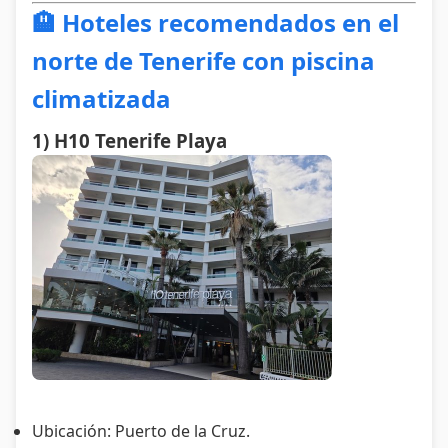
🏨 Hoteles recomendados en el
norte de Tenerife con piscina
climatizada
1) H10 Tenerife Playa
Ubicación: Puerto de la Cruz.