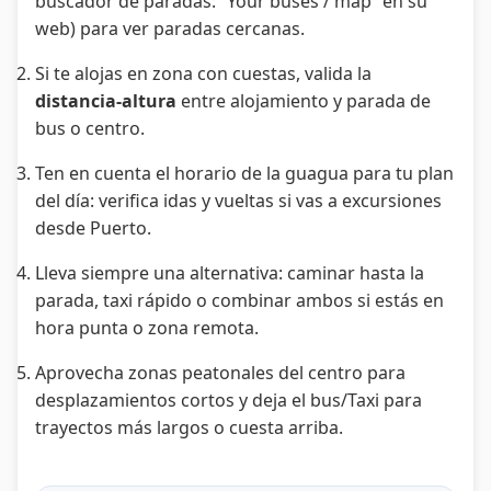
buscador de paradas: “Your buses / map” en su
web) para ver paradas cercanas.
Si te alojas en zona con cuestas, valida la
distancia-altura
entre alojamiento y parada de
bus o centro.
Ten en cuenta el horario de la guagua para tu plan
del día: verifica idas y vueltas si vas a excursiones
desde Puerto.
Lleva siempre una alternativa: caminar hasta la
parada, taxi rápido o combinar ambos si estás en
hora punta o zona remota.
Aprovecha zonas peatonales del centro para
desplazamientos cortos y deja el bus/Taxi para
trayectos más largos o cuesta arriba.