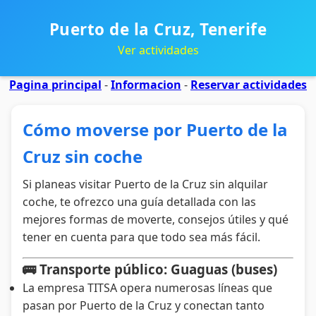
Puerto de la Cruz, Tenerife
Ver actividades
Pagina principal
-
Informacion
-
Reservar actividades
Cómo moverse por Puerto de la
Cruz sin coche
Si planeas visitar Puerto de la Cruz sin alquilar
coche, te ofrezco una guía detallada con las
mejores formas de moverte, consejos útiles y qué
tener en cuenta para que todo sea más fácil.
🚌 Transporte público: Guaguas (buses)
La empresa TITSA opera numerosas líneas que
pasan por Puerto de la Cruz y conectan tanto